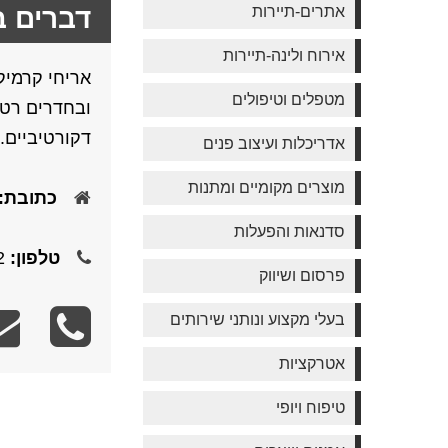
אתרים-תיירות
דברים 
אירוח ולינה-תיירות
אריחי קרמיק
מטפלים וטיפולים
ובחדרים רטו
דקורטיביים.
אדריכלות ועיצוב פנים
מוצרים מקומיים ומתנות
כתובת:
סדנאות והפעלות
טלפון:
054-5563252
פרסום ושיווק
בעלי מקצוע ונותני שירותים
אטרקציות
טיפוח ויופי