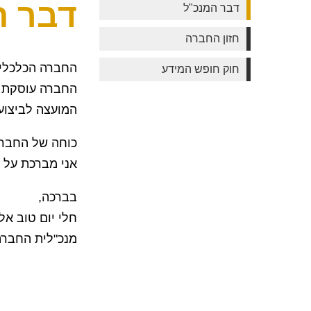
דבר ה
דבר המנכ"ל
חזון החברה
החברה הכלכלית לפיתוח ירוחם הח
חוק חופש המידע
החברה עוסקת ב
המועצה לביצוע 
כוחה של החברה
אני מברכת על
בברכה,
חלי יום טוב אל
מנכ"לית החברה