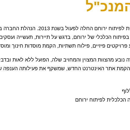
מנכ"ל
לה לפעול בשנת 2013. הנהלת החברה בראשות יושב ראש המועצה מונה 9 דירקטורים.
פיתוח הכלכלי של ירוחם, בדגש על תיירות, תעשייה ועסקים
פרויקטים פיזיים, פילוח תשתיות, הקמת מוסדות חינוך ומוסד
 נובע מהצוות המצוין והמחויב שלה, הפועל ללא לאות ובדב
 הקמת אתר האינטרנט החדש, שמשקף את פעילותה הענפה ש
לוף
 הכלכלית לפיתוח ירוחם