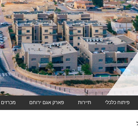
פיתוח כלכלי
תיירות
פארק אגם ירוחם
מכרזים