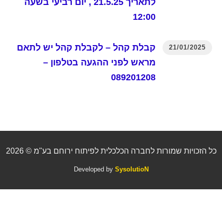
לתאריך 21.5.25 , יום רביעי בשעה
12:00
קבלת קהל – לקבלת קהל יש לתאם
21/01/2025
מראש לפני ההגעה בטלפון –
089201208
כל הזכויות שמורות לחברה הכלכלית לפיתוח ירוחם בע"מ © 2026
Developed by
SysolutioN