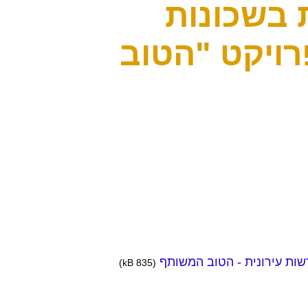
 בשכונות
רויקט "הטוב
ות עירונית - הטוב המשותף
(835 kB)