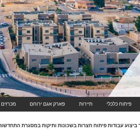
פיתוח כלכלי
תיירות
פארק אגם ירוחם
מכרזים
 ביצוע עבודות פיתוח חצרות בשכונות ותיקות במסגרת התחדשות 