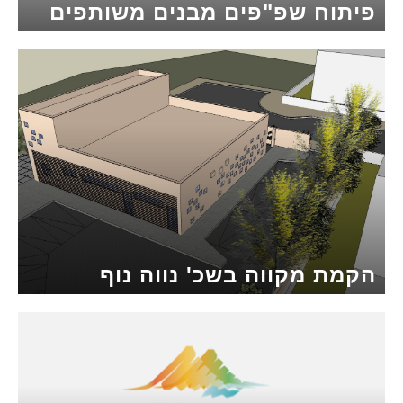
פיתוח שפ"פים מבנים משותפים
הקמת מקווה בשכ' נווה נוף