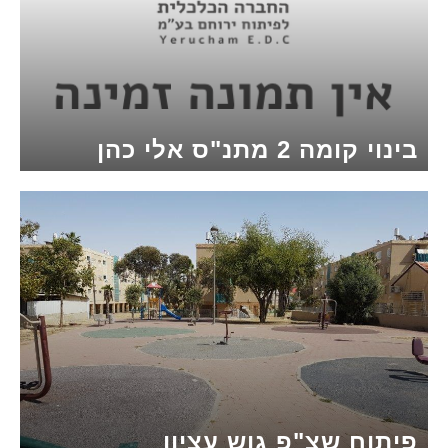
בינוי קומה 2 מתנ"ס אלי כהן
פיתוח שצ"פ גוש עציון