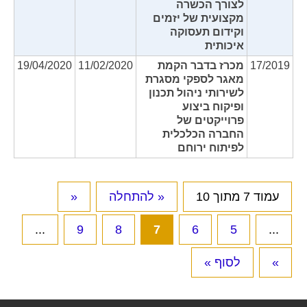
לצורך הכשרה
מקצועית של יזמים
וקידום תעסוקה
איכותית
17/2019
מכרז בדבר הקמת
11/02/2020
19/04/2020
מאגר לספקי מסגרת
לשירותי ניהול תכנון
ופיקוח ביצוע
פרוייקטים של
החברה הכלכלית
לפיתוח ירוחם
עמוד 7 מתוך 10
« להתחלה
«
...
9
8
7
6
5
...
»
לסוף »