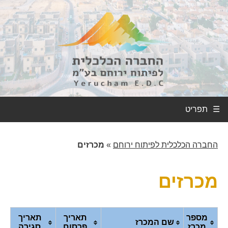
☰
החברה הכלכלית לפיתוח ירוחם
»
מכרזים
מכרזים
מספר
תאריך
תאריך
שם המכרז
מכרז
פרסום
סגירה